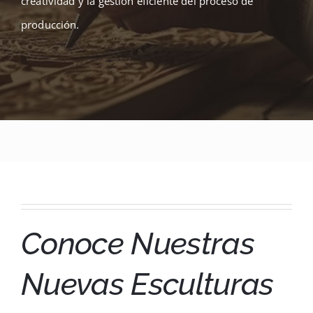
creatividad y la gestión eficiente del proceso de
producción.
Conoce Nuestras
Nuevas Esculturas