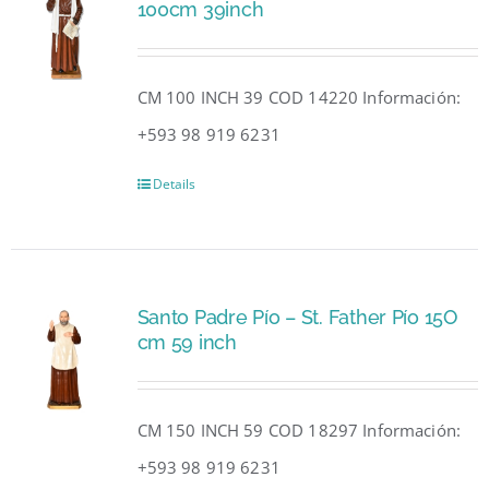
100cm 39inch
CM 100 INCH 39 COD 14220 Información:
+593 98 919 6231
Details
Santo Padre Pío – St. Father Pío 15O
cm 59 inch
CM 150 INCH 59 COD 18297 Información:
+593 98 919 6231