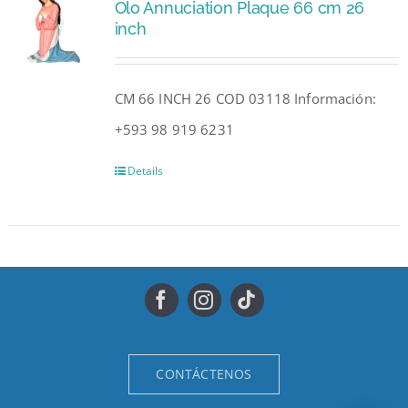
Olo Annuciation Plaque 66 cm 26
inch
CM 66 INCH 26 COD 03118 Información:
+593 98 919 6231
Details
CONTÁCTENOS