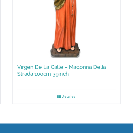
Virgen De La Calle – Madonna Della
Strada 100cm 39inch
Detalles