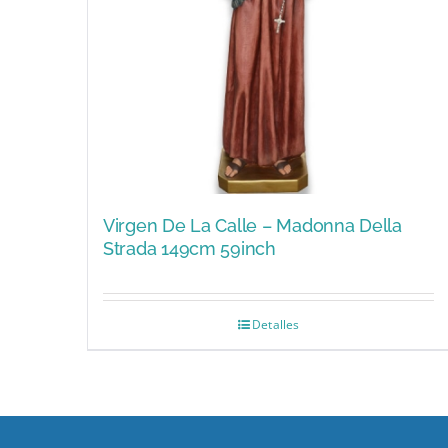
Virgen De La Calle – Madonna Della
Strada 149cm 59inch
Detalles