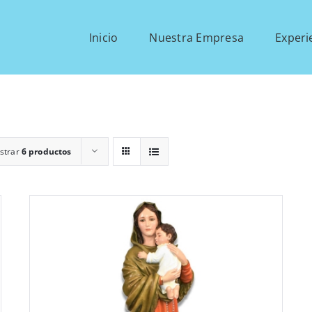
Inicio
Nuestra Empresa
Experi
strar
6 productos