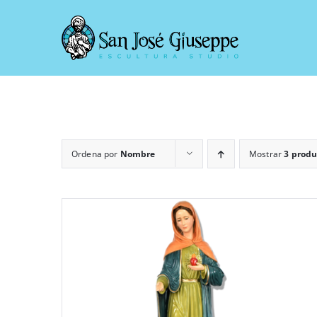
Saltar
al
contenido
Ordena por
Nombre
Mostrar
3 produ