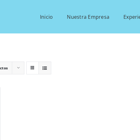
Inicio
Nuestra Empresa
Experi
ctos