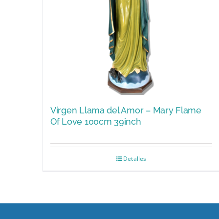
Virgen Llama del Amor – Mary Flame
Of Love 100cm 39inch
Detalles