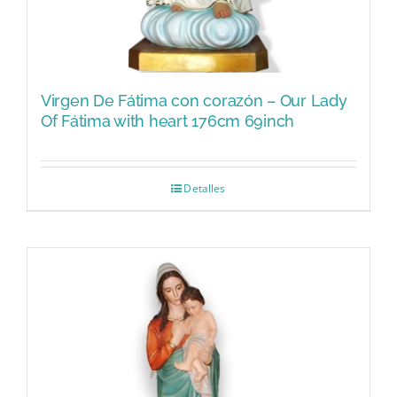
Virgen De Fátima con corazón – Our Lady
Of Fátima with heart 176cm 69inch
Detalles