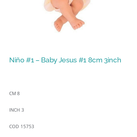
Niño #1 – Baby Jesus #1 8cm 3inch
CM 8
INCH 3
COD 15753