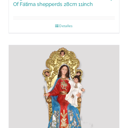
Of Fátima shepperds 28cm 11inch
Detalles