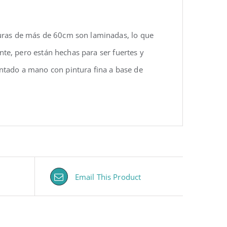
turas de más de 60cm son laminadas, lo que
ente, pero están hechas para ser fuertes y
ntado a mano con pintura fina a base de
Email This Product