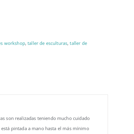
es workshop
,
taller de esculturas
,
taller de
uras son realizadas teniendo mucho cuidado
eza está pintada a mano hasta el más mínimo