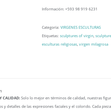
Información: +593 98 919 6231
Categoría:
VIRGENES ESCULTURAS
Etiquetas:
sculptures of virgin
,
sculptur
esculturas religiosas
,
virgen milagrosa
n
 Y CALIDAD:
Solo lo mejor en términos de calidad, nuestras fig
os y detalles de las expresiones faciales y el colorido. Cada pi