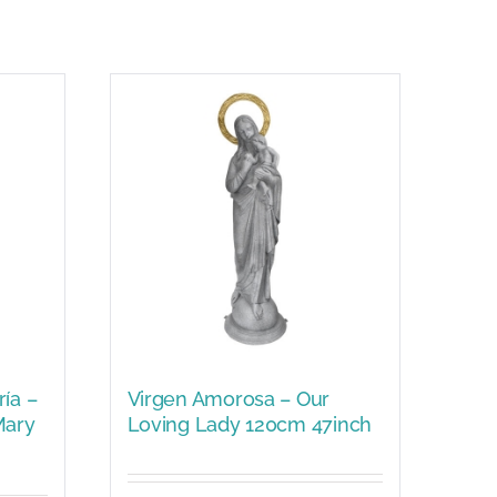
ía –
Virgen Amorosa – Our
Mary
Loving Lady 120cm 47inch