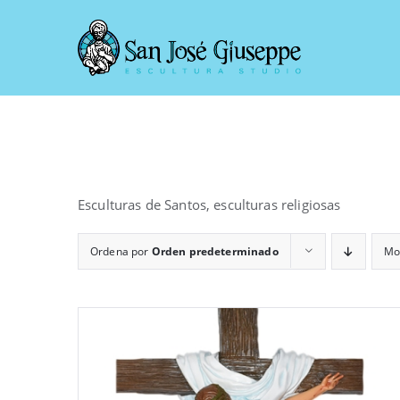
Saltar
al
contenido
Esculturas de Santos, esculturas religiosas
Ordena por
Orden predeterminado
Mo