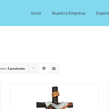
Inicio
Nuestra Empresa
Experi
strar
3 productos