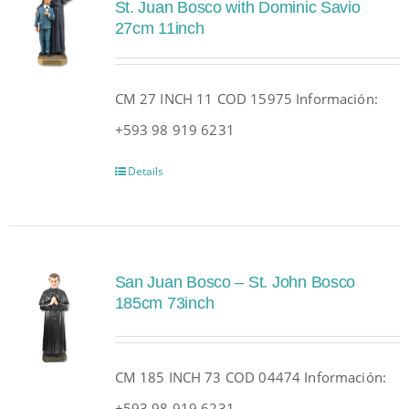
St. Juan Bosco with Dominic Savio
27cm 11inch
CM 27 INCH 11 COD 15975 Información:
+593 98 919 6231
Details
San Juan Bosco – St. John Bosco
185cm 73inch
CM 185 INCH 73 COD 04474 Información:
+593 98 919 6231