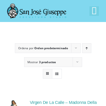
Saltar
al
Tog
contenido
Nav
Inicio
Nuestra Empresa
Ordena por
Orden predeterminado
Experiencia
Mostrar
3 productos
Catálogo
Contacto
Virgen De La Calle – Madonna Della
EN