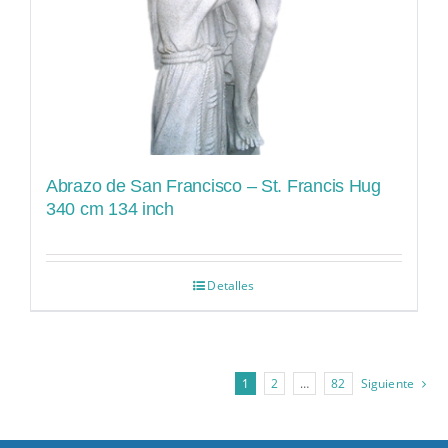
Abrazo de San Francisco – St. Francis Hug
340 cm 134 inch
Detalles
1
2
…
82
Siguiente