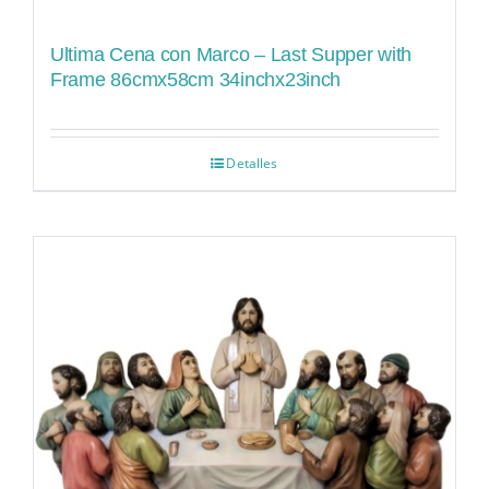
Ultima Cena con Marco – Last Supper with
Frame 86cmx58cm 34inchx23inch
Detalles