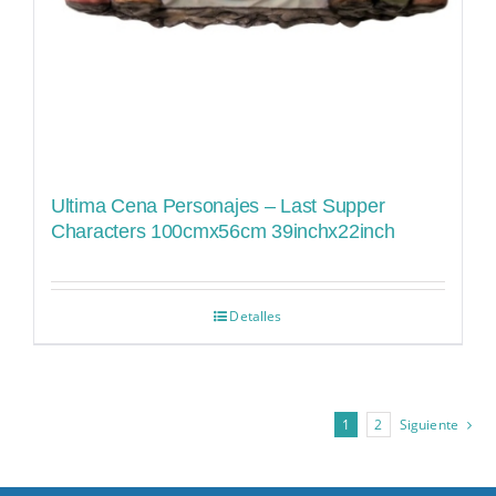
Ultima Cena Personajes – Last Supper
Characters 100cmx56cm 39inchx22inch
Detalles
1
2
Siguiente