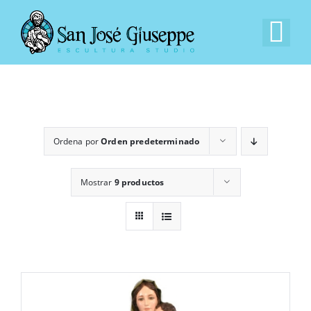
Saltar
al
Tog
contenido
Nav
Inicio
Nuestra Empresa
Ordena por
Orden predeterminado
Experiencia
Mostrar
9 productos
Catálogo
Contacto
EN