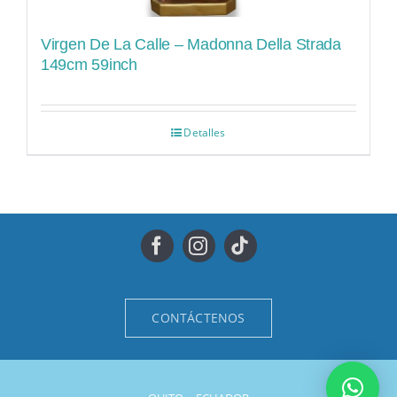
Virgen De La Calle – Madonna Della Strada
149cm 59inch
Detalles
CONTÁCTENOS