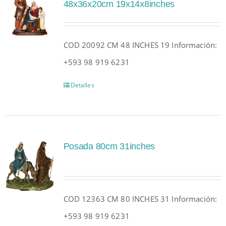
48x36x20cm 19x14x8inches
COD 20092 CM 48 INCHES 19 Información:
+593 98 919 6231
Detalles
Posada 80cm 31inches
COD 12363 CM 80 INCHES 31 Información:
+593 98 919 6231