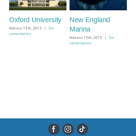
Oxford University
New England
D
Marina
febrero 13th, 2015
|
Sin
feb
comentarios
com
febrero 13th, 2015
|
Sin
comentarios