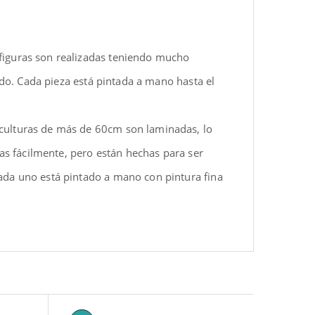
 figuras son realizadas teniendo mucho
rido. Cada pieza está pintada a mano hasta el
sculturas de más de 60cm son laminadas, lo
las fácilmente, pero están hechas para ser
ada uno está pintado a mano con pintura fina