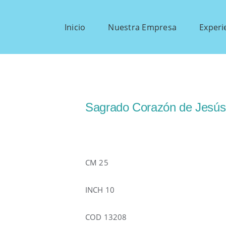
Inicio
Nuestra Empresa
Experi
Sagrado Corazón de Jesús 
CM 25
INCH 10
COD 13208