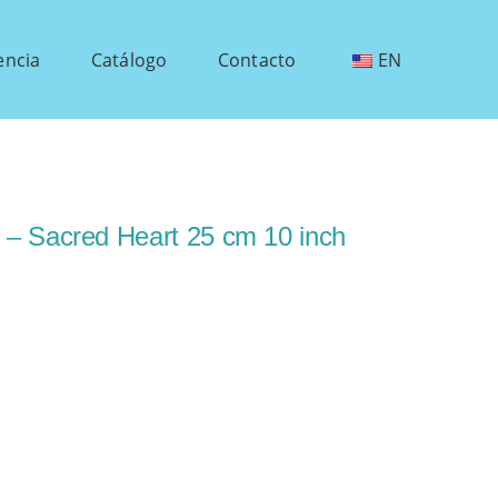
encia
Catálogo
Contacto
EN
– Sacred Heart 25 cm 10 inch