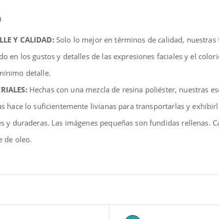
n
LLE Y CALIDAD:
Solo lo mejor en términos de calidad, nuestras
do en los gustos y detalles de las expresiones faciales y el colo
ínimo detalle.
RIALES:
Hechas con una mezcla de resina poliéster, nuestras e
as hace lo suficientemente livianas para transportarlas y exhibir
es y duraderas. Las imágenes pequeñas son fundidas rellenas. C
e de oleo.