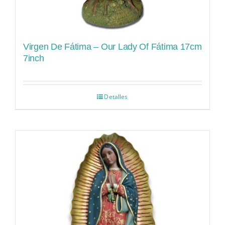
Virgen De Fátima – Our Lady Of Fátima 17cm
7inch
Detalles