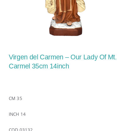
Virgen del Carmen – Our Lady Of Mt.
Carmel 35cm 14inch
CM 35
INCH 14
COD 03132