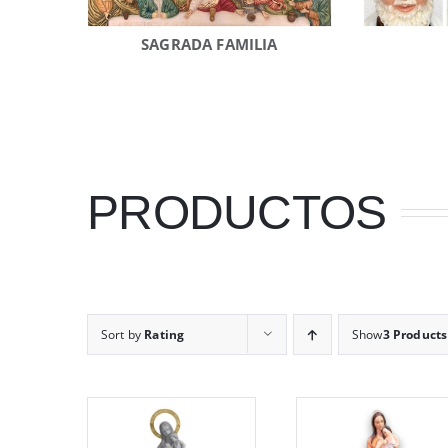
SAGRADA FAMILIA
PRODUCTOS
Sort by
Rating
Show
3 Products