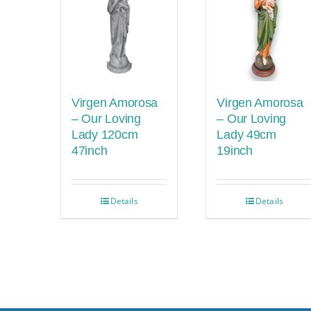
Virgen Amorosa
Virgen Amorosa
– Our Loving
– Our Loving
Lady 120cm
Lady 49cm
47inch
19inch
Details
Details