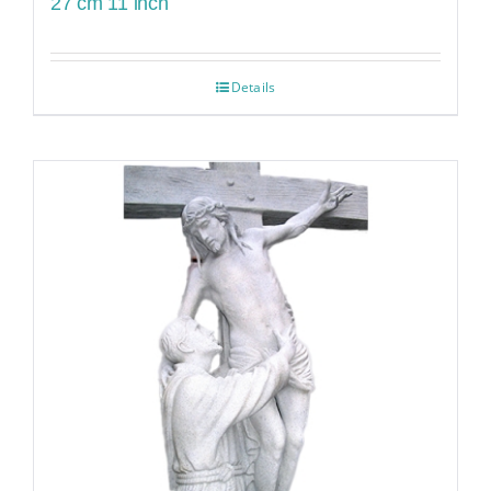
27 cm 11 inch
Details