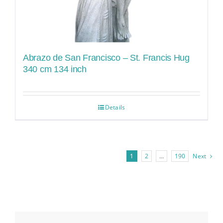
Abrazo de San Francisco – St. Francis Hug
340 cm 134 inch
Details
1
2
…
190
Next