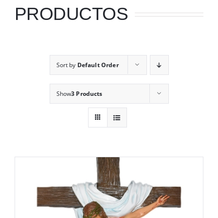
PRODUCTOS
Sort by
Default Order
Show
3 Products