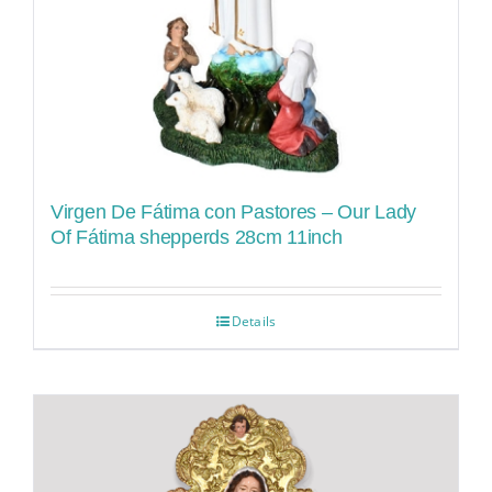
Virgen De Fátima con Pastores – Our Lady
Of Fátima shepperds 28cm 11inch
Details