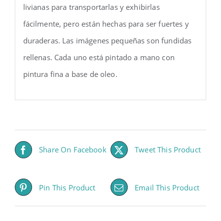
livianas para transportarlas y exhibirlas
fácilmente, pero están hechas para ser fuertes y
duraderas. Las imágenes pequeñas son fundidas
rellenas. Cada uno está pintado a mano con
pintura fina a base de oleo.
Share On Facebook
Tweet This Product
Pin This Product
Email This Product