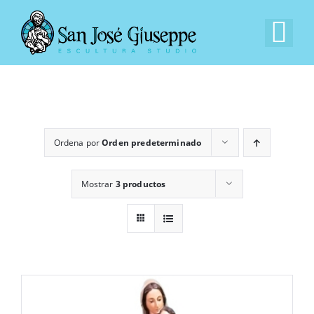
Saltar
al
Tog
contenido
Nav
Inicio
Nuestra Empresa
Ordena por
Orden predeterminado
Experiencia
Mostrar
3 productos
Catálogo
Contacto
EN