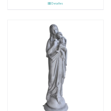
Detalles