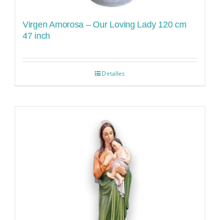
Virgen Amorosa – Our Loving Lady 120 cm
47 inch
Detalles