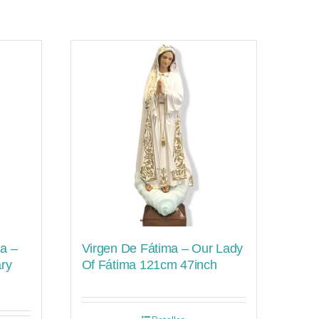
a –
Virgen De Fátima – Our Lady
ry
Of Fátima 121cm 47inch