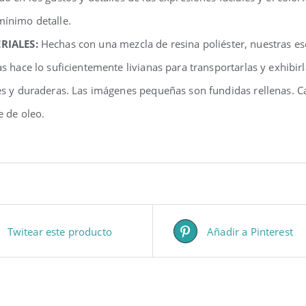
ínimo detalle.
RIALES:
Hechas con una mezcla de resina poliéster, nuestras e
as hace lo suficientemente livianas para transportarlas y exhibir
es y duraderas. Las imágenes pequeñas son fundidas rellenas. C
e de oleo.
Twitear este producto
Añadir a Pinterest