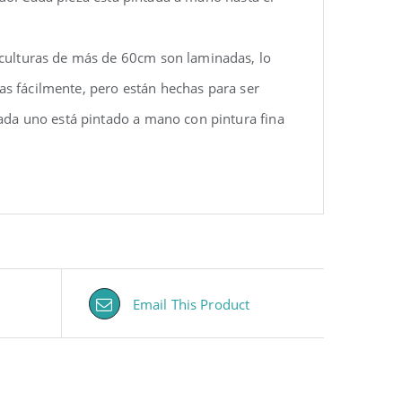
sculturas de más de 60cm son laminadas, lo
las fácilmente, pero están hechas para ser
ada uno está pintado a mano con pintura fina
Email This Product