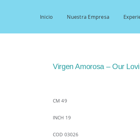
Inicio
Nuestra Empresa
Experi
Virgen Amorosa – Our Lovi
CM 49
INCH 19
COD 03026