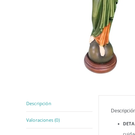
Descripción
Descripció
Valoraciones (0)
DETA
cuida