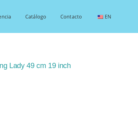
encia
Catálogo
Contacto
EN
ng Lady 49 cm 19 inch