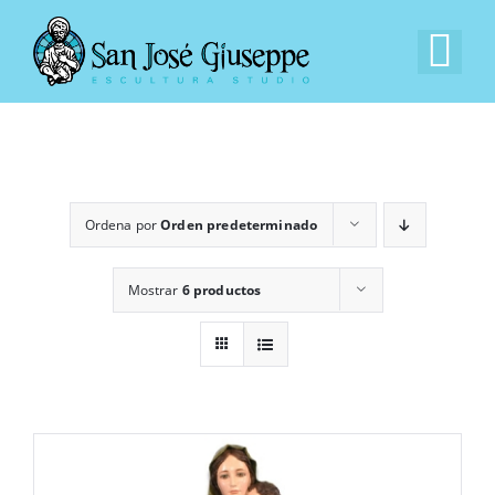
Saltar
al
Tog
contenido
Nav
Inicio
Nuestra Empresa
Ordena por
Orden predeterminado
Experiencia
Mostrar
6 productos
Catálogo
Contacto
EN