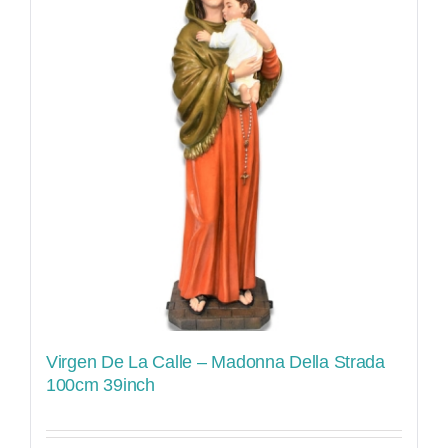
Virgen De La Calle – Madonna Della Strada
100cm 39inch