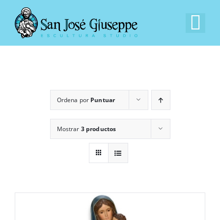
Saltar
al
Tog
contenido
Nav
Inicio
Nuestra Empresa
Ordena por
Puntuar
Experiencia
Mostrar
3 productos
Catálogo
Contacto
EN