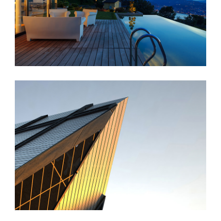
St Lucia Sunsets