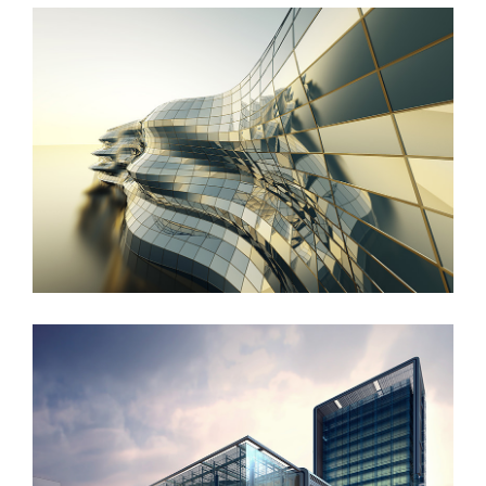
Danish Modernity
West Shinjuku