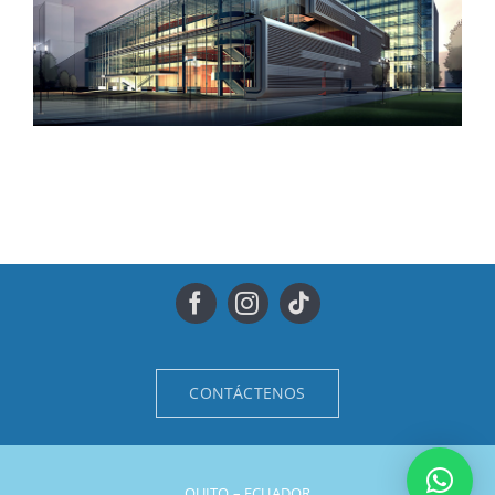
Manchester Airport
CONTÁCTENOS
QUITO – ECUADOR