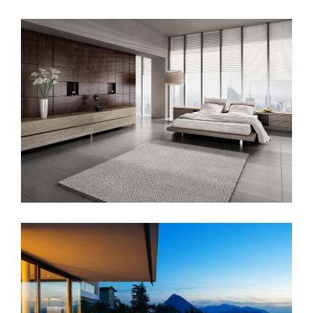
Sunrise Avenue
Singapore Skyrise