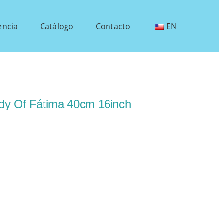
encia
Catálogo
Contacto
EN
dy Of Fátima 40cm 16inch