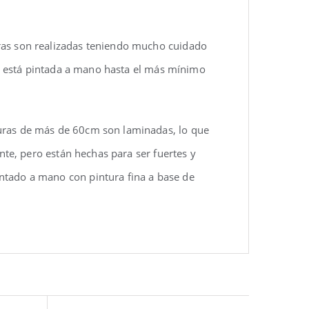
uras son realizadas teniendo mucho cuidado
eza está pintada a mano hasta el más mínimo
turas de más de 60cm son laminadas, lo que
ente, pero están hechas para ser fuertes y
ntado a mano con pintura fina a base de