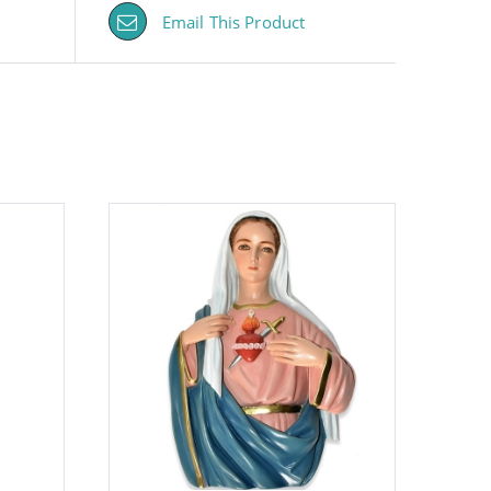
Email This Product