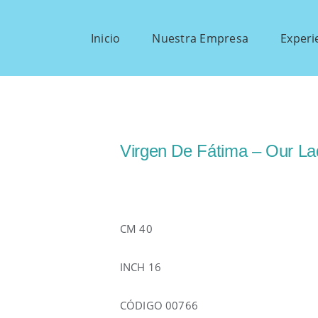
Inicio
Nuestra Empresa
Experi
Virgen De Fátima – Our La
CM 40
INCH 16
CÓDIGO 00766