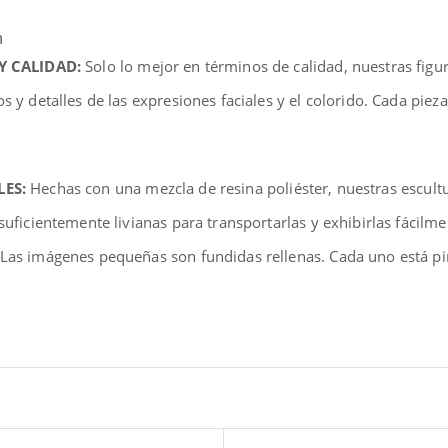
n
 Y CALIDAD:
Solo lo mejor en términos de calidad, nuestras fig
os y detalles de las expresiones faciales y el colorido. Cada pi
LES:
Hechas con una mezcla de resina poliéster, nuestras escul
 suficientemente livianas para transportarlas y exhibirlas fácilm
 Las imágenes pequeñas son fundidas rellenas. Cada uno está pi