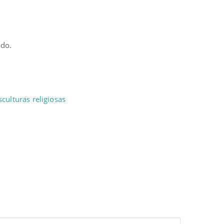
ado.
sculturas religiosas