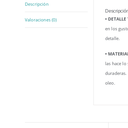
Descripción
Descripció
• DETALLE
Valoraciones (0)
en los gust
detalle.
• MATERIA
las hace lo
duraderas.
oleo.