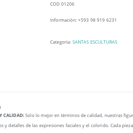
COD 01206
Información: +593 98 919 6231
Categoría:
SANTAS ESCULTURAS
n
 Y CALIDAD:
Solo lo mejor en términos de calidad, nuestras fig
os y detalles de las expresiones faciales y el colorido. Cada pi