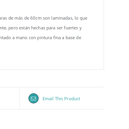
turas de más de 60cm son laminadas, lo que
ente, pero están hechas para ser fuertes y
ntado a mano con pintura fina a base de
Email This Product