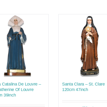
 Catalina De Louvre –
Santa Clara – St. Clare
atherine Of Louvre
120cm 47inch
m 39inch