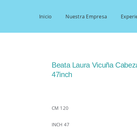
Inicio
Nuestra Empresa
Experi
Beata Laura Vicuña Cabez
47inch
CM 120
INCH 47