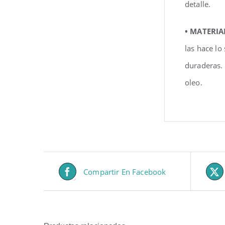
detalle.
• MATERIA
las hace lo
duraderas.
oleo.
Compartir En Facebook