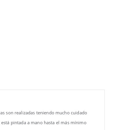
uras son realizadas teniendo mucho cuidado
eza está pintada a mano hasta el más mínimo