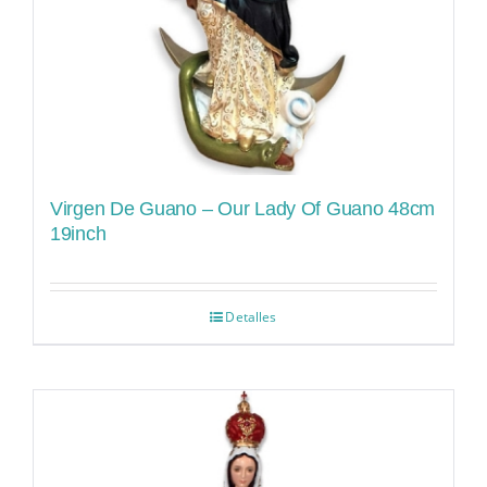
Virgen De Guano – Our Lady Of Guano 48cm
19inch
Detalles