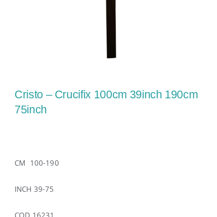
Cristo – Crucifix 100cm 39inch 190cm
75inch
CM 100-190
INCH 39-75
COD 16231