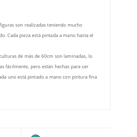
 figuras son realizadas teniendo mucho
rido. Cada pieza está pintada a mano hasta el
sculturas de más de 60cm son laminadas, lo
las fácilmente, pero están hechas para ser
ada uno está pintado a mano con pintura fina