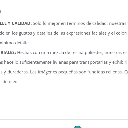
n
LLE Y CALIDAD:
Solo lo mejor en términos de calidad, nuestras
do en los gustos y detalles de las expresiones faciales y el colo
ínimo detalle.
RIALES:
Hechas con una mezcla de resina poliéster, nuestras e
as hace lo suficientemente livianas para transportarlas y exhibir
es y duraderas. Las imágenes pequeñas son fundidas rellenas. C
e de oleo.