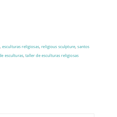
,
esculturas religiosas
,
religious sculpture
,
santos
 de esculturas
,
taller de esculturas religiosas