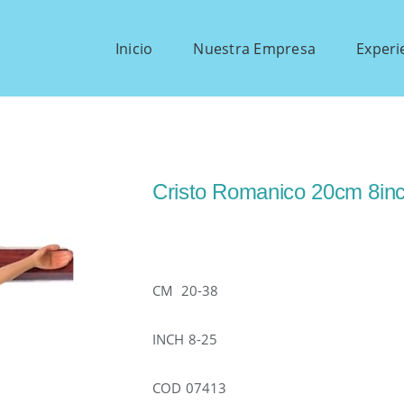
Inicio
Nuestra Empresa
Experi
Cristo Romanico 20cm 8in
CM 20-38
INCH 8-25
COD 07413