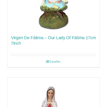
Virgen De Fátima – Our Lady Of Fátima 17cm
7inch
Detalles