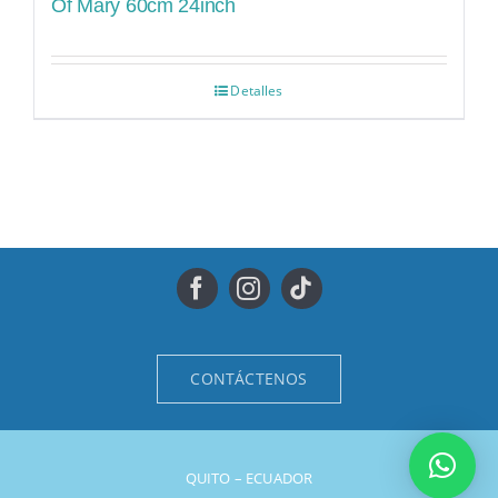
Of Mary 60cm 24inch
Detalles
CONTÁCTENOS
QUITO – ECUADOR