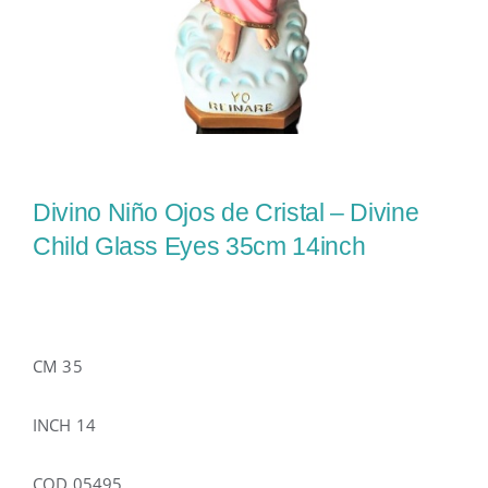
Divino Niño Ojos de Cristal – Divine
Child Glass Eyes 35cm 14inch
CM 35
INCH 14
COD 05495