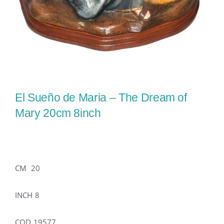
El Sueño de Maria – The Dream of
Mary 20cm 8inch
CM 20
INCH 8
COD 19577