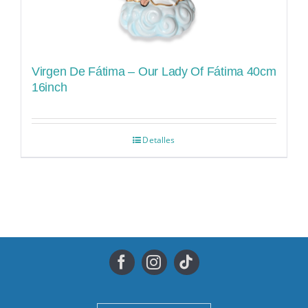
Virgen De Fátima – Our Lady Of Fátima 40cm
16inch
Detalles