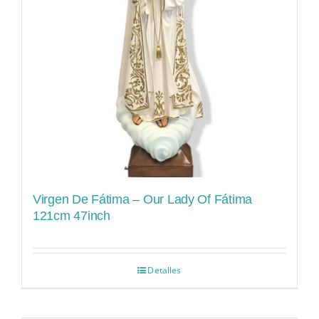
Virgen De Fátima – Our Lady Of Fátima
121cm 47inch
Detalles