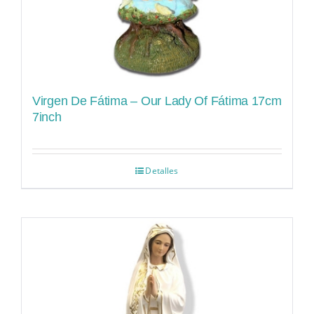
Virgen De Fátima – Our Lady Of Fátima 17cm
7inch
Detalles