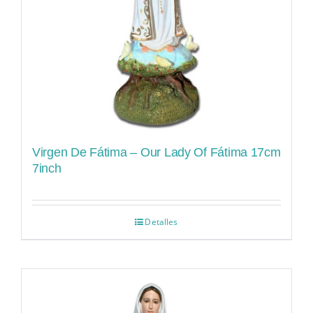
Virgen De Fátima – Our Lady Of Fátima 17cm
7inch
Detalles