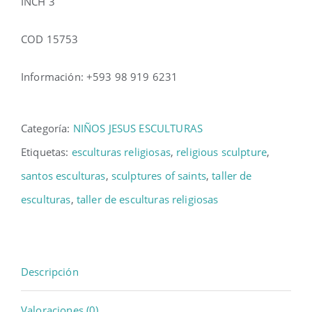
INCH 3
COD 15753
Información: +593 98 919 6231
Categoría:
NIÑOS JESUS ESCULTURAS
Etiquetas:
esculturas religiosas
,
religious sculpture
,
santos esculturas
,
sculptures of saints
,
taller de
esculturas
,
taller de esculturas religiosas
Descripción
Valoraciones (0)