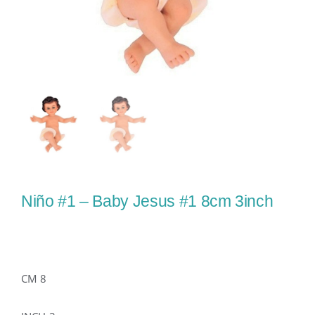
Niño #1 – Baby Jesus #1 8cm 3inch
CM 8