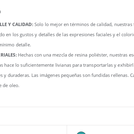
n
LLE Y CALIDAD:
Solo lo mejor en términos de calidad, nuestras
do en los gustos y detalles de las expresiones faciales y el colo
ínimo detalle.
RIALES:
Hechas con una mezcla de resina poliéster, nuestras e
as hace lo suficientemente livianas para transportarlas y exhibir
es y duraderas. Las imágenes pequeñas son fundidas rellenas. C
e de oleo.