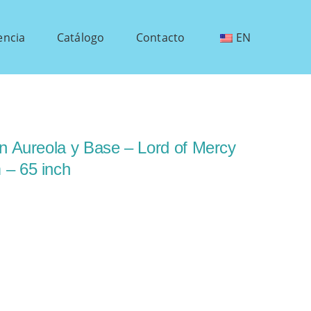
encia
Catálogo
Contacto
EN
on Aureola y Base – Lord of Mercy
 – 65 inch