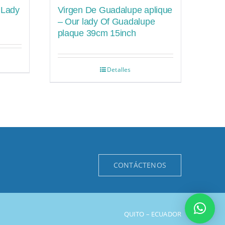
 Lady
Virgen De Guadalupe aplique
– Our lady Of Guadalupe
plaque 39cm 15inch
Detalles
CONTÁCTENOS
QUITO – ECUADOR