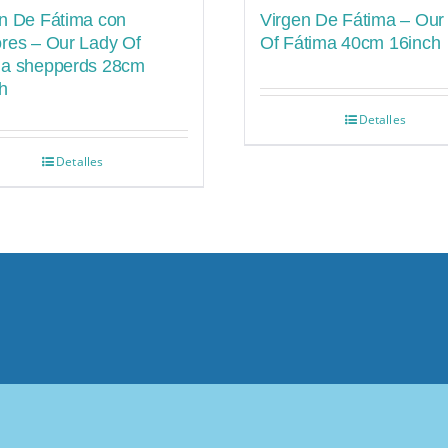
n De Fátima con
Virgen De Fátima – Our
res – Our Lady Of
Of Fátima 40cm 16inch
ma shepperds 28cm
h
Detalles
Detalles