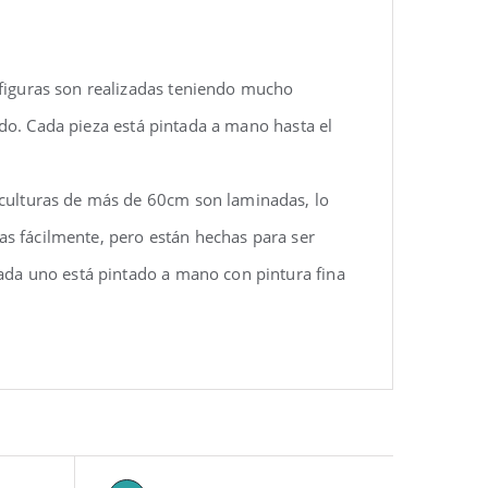
 figuras son realizadas teniendo mucho
rido. Cada pieza está pintada a mano hasta el
sculturas de más de 60cm son laminadas, lo
las fácilmente, pero están hechas para ser
ada uno está pintado a mano con pintura fina