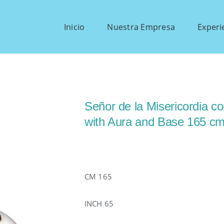
Inicio
Nuestra Empresa
Experi
Señor de la Misericordia c
with Aura and Base 165 cm
CM 165
INCH 65