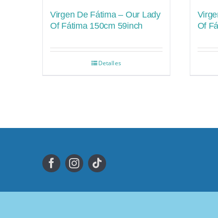
Virgen De Fátima – Our Lady
Virge
Of Fátima 150cm 59inch
Of F
Detalles