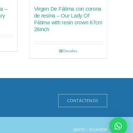
a –
Virgen De Fátima con corona
ry
de resina – Our Lady Of
Fátima with resin crown 67cm
26inch
Detalles
CONTÁCTENOS
QUITO – ECUADOR