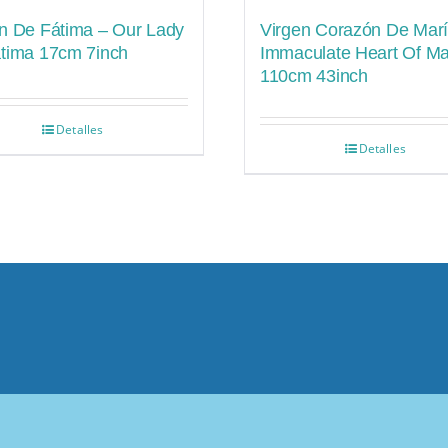
n De Fátima – Our Lady
Virgen Corazón De Marí
átima 17cm 7inch
Immaculate Heart Of Ma
110cm 43inch
Detalles
Detalles