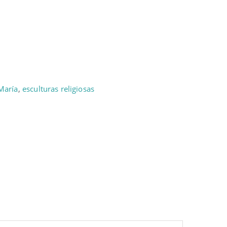
María
,
esculturas religiosas