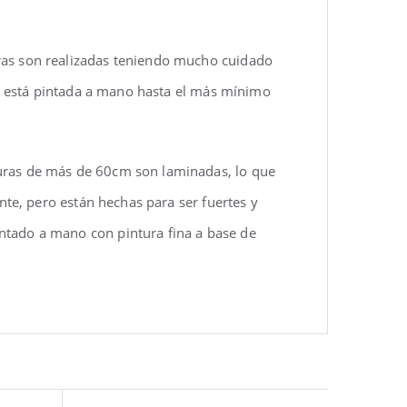
uras son realizadas teniendo mucho cuidado
eza está pintada a mano hasta el más mínimo
turas de más de 60cm son laminadas, lo que
ente, pero están hechas para ser fuertes y
ntado a mano con pintura fina a base de