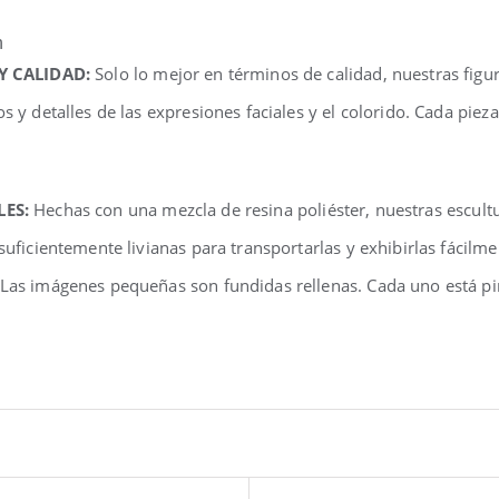
n
 Y CALIDAD:
Solo lo mejor en términos de calidad, nuestras fig
os y detalles de las expresiones faciales y el colorido. Cada pi
LES:
Hechas con una mezcla de resina poliéster, nuestras escul
 suficientemente livianas para transportarlas y exhibirlas fácilm
 Las imágenes pequeñas son fundidas rellenas. Cada uno está pi