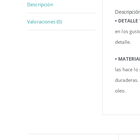
Descripción
Descripció
• DETALLE
Valoraciones (0)
en los gust
detalle.
• MATERIA
las hace lo
duraderas.
oleo.