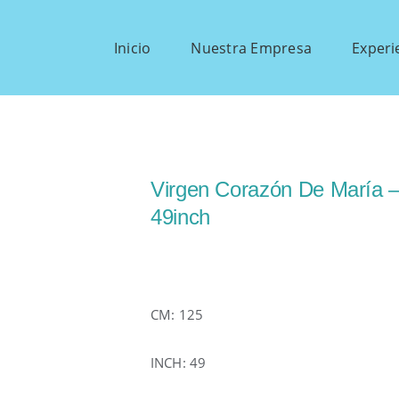
Inicio
Nuestra Empresa
Experi
Virgen Corazón De María 
49inch
CM: 125
INCH: 49