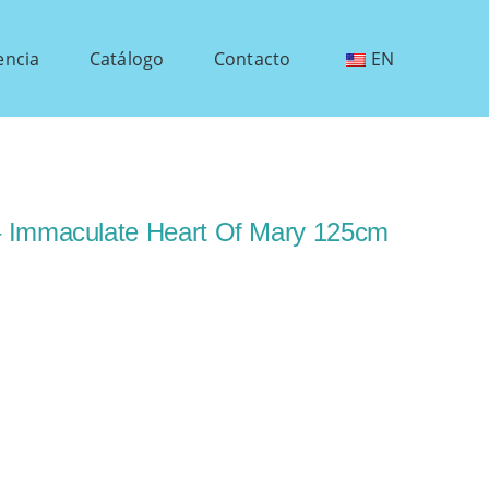
encia
Catálogo
Contacto
EN
– Immaculate Heart Of Mary 125cm