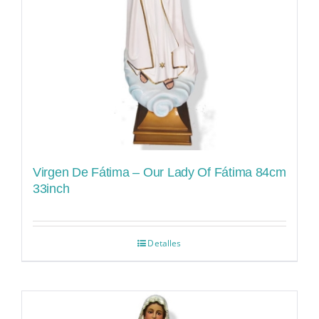
Virgen De Fátima – Our Lady Of Fátima 84cm
33inch
Detalles