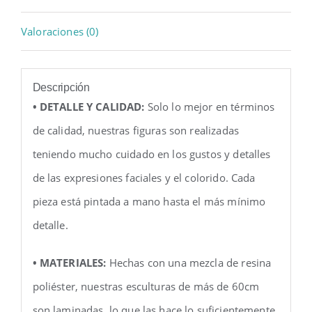
Valoraciones (0)
Descripción
• DETALLE Y CALIDAD:
Solo lo mejor en términos
de calidad, nuestras figuras son realizadas
teniendo mucho cuidado en los gustos y detalles
de las expresiones faciales y el colorido. Cada
pieza está pintada a mano hasta el más mínimo
detalle.
• MATERIALES:
Hechas con una mezcla de resina
poliéster, nuestras esculturas de más de 60cm
son laminadas, lo que las hace lo suficientemente