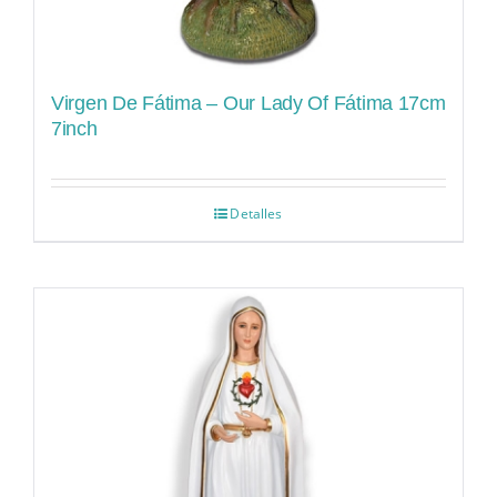
Virgen De Fátima – Our Lady Of Fátima 17cm
7inch
Detalles