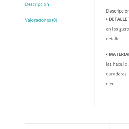
Descripción
Descripció
• DETALLE
Valoraciones (0)
en los gust
detalle.
• MATERIA
las hace lo
duraderas.
oleo.