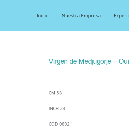
Inicio
Nuestra Empresa
Experi
Virgen de Medjugorje – Ou
CM 58
INCH 23
COD 08021