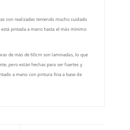
uras son realizadas teniendo mucho cuidado
eza está pintada a mano hasta el más mínimo
turas de más de 60cm son laminadas, lo que
ente, pero están hechas para ser fuertes y
ntado a mano con pintura fina a base de