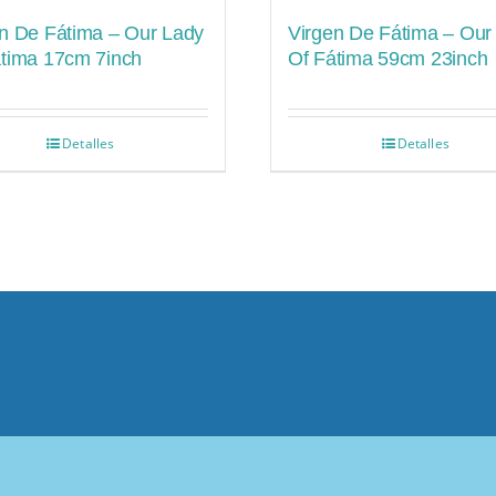
n De Fátima – Our Lady
Virgen De Fátima – Our
átima 17cm 7inch
Of Fátima 59cm 23inch
Detalles
Detalles