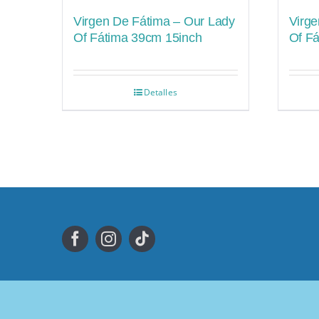
Virgen De Fátima – Our Lady
Virge
Of Fátima 39cm 15inch
Of F
Detalles