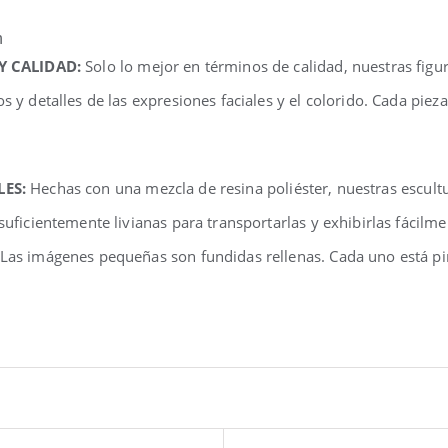
n
 Y CALIDAD:
Solo lo mejor en términos de calidad, nuestras fig
os y detalles de las expresiones faciales y el colorido. Cada pi
LES:
Hechas con una mezcla de resina poliéster, nuestras escul
 suficientemente livianas para transportarlas y exhibirlas fácilm
 Las imágenes pequeñas son fundidas rellenas. Cada uno está pi