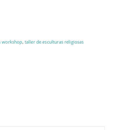
s workshop
,
taller de esculturas religiosas