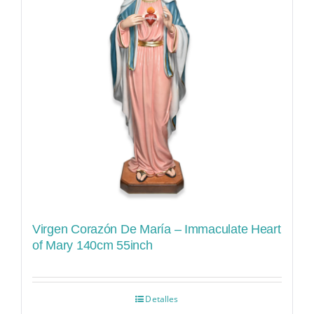
Virgen Corazón De María – Immaculate Heart
of Mary 140cm 55inch
Detalles