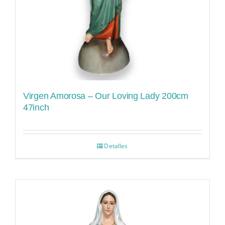
Virgen Amorosa – Our Loving Lady 200cm
47inch
Detalles