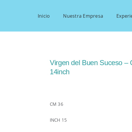
Inicio
Nuestra Empresa
Experi
Virgen del Buen Suceso –
14inch
CM 36
INCH 15