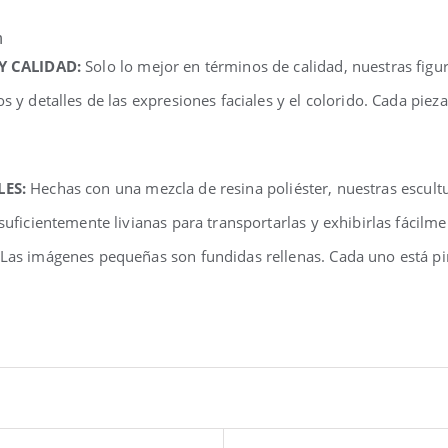
n
 Y CALIDAD:
Solo lo mejor en términos de calidad, nuestras fig
os y detalles de las expresiones faciales y el colorido. Cada pi
LES:
Hechas con una mezcla de resina poliéster, nuestras escul
 suficientemente livianas para transportarlas y exhibirlas fácilm
 Las imágenes pequeñas son fundidas rellenas. Cada uno está pi