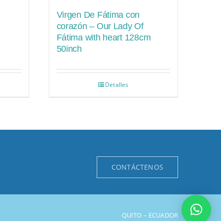
Virgen De Fátima con
corazón – Our Lady Of
Fátima with heart 128cm
50inch
Detalles
CONTÁCTENOS
QUITO – ECUADOR