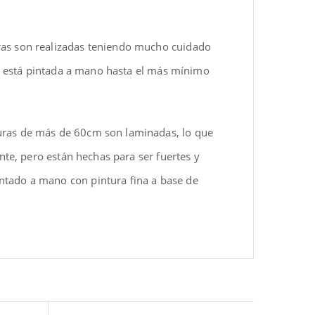
uras son realizadas teniendo mucho cuidado
eza está pintada a mano hasta el más mínimo
turas de más de 60cm son laminadas, lo que
ente, pero están hechas para ser fuertes y
ntado a mano con pintura fina a base de