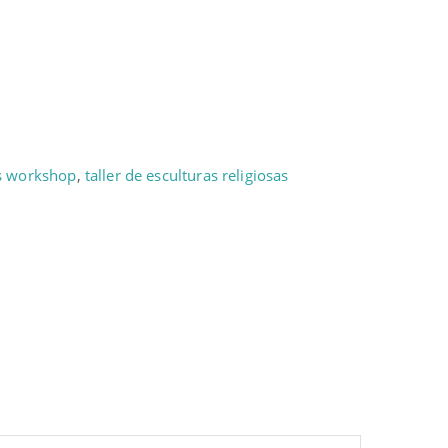
s workshop
,
taller de esculturas religiosas