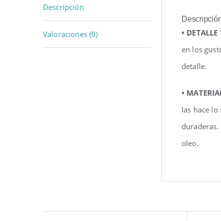
Descripción
Descripció
• DETALLE
Valoraciones (0)
en los gust
detalle.
• MATERIA
las hace lo
duraderas.
oleo.