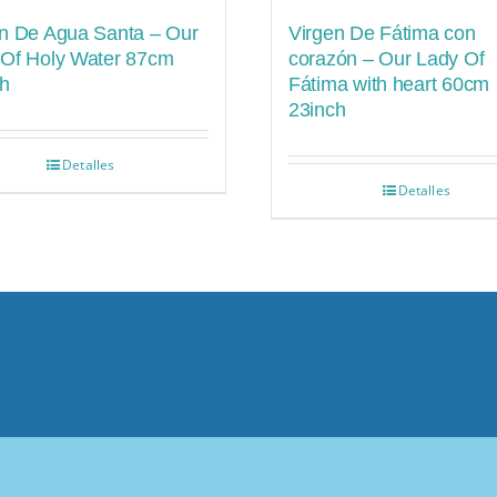
n De Agua Santa – Our
Virgen De Fátima con
 Of Holy Water 87cm
corazón – Our Lady Of
ch
Fátima with heart 60cm
23inch
Detalles
Detalles