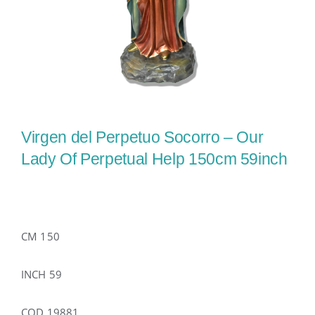
Virgen del Perpetuo Socorro – Our
Lady Of Perpetual Help 150cm 59inch
CM 150
INCH 59
COD 19881