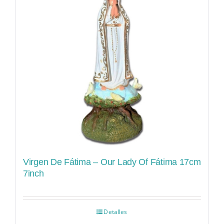
Virgen De Fátima – Our Lady Of Fátima 17cm
7inch
Detalles