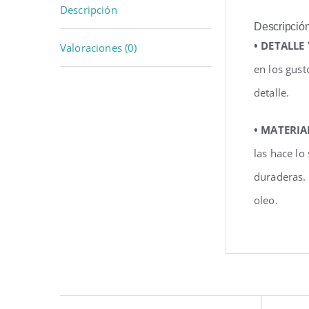
Descripción
Descripció
• DETALLE
Valoraciones (0)
en los gust
detalle.
• MATERIA
las hace lo
duraderas.
oleo.