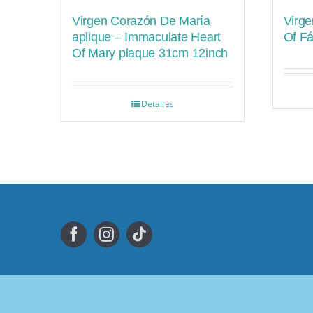
Virgen Corazón De María
Virge
aplique – Immaculate Heart
Of F
Of Mary plaque 31cm 12inch
Detalles