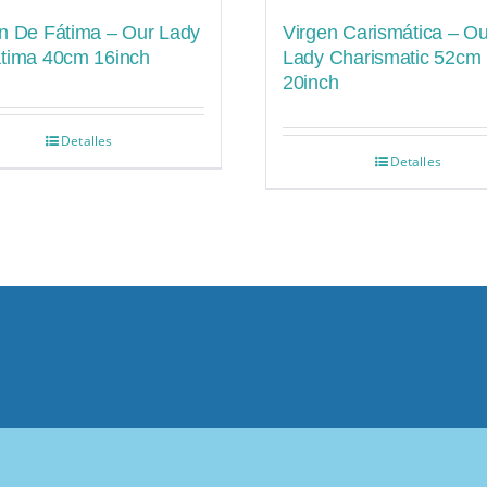
n De Fátima – Our Lady
Virgen Carismática – Ou
átima 40cm 16inch
Lady Charismatic 52cm
20inch
Detalles
Detalles