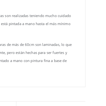
uras son realizadas teniendo mucho cuidado
eza está pintada a mano hasta el más mínimo
turas de más de 60cm son laminadas, lo que
ente, pero están hechas para ser fuertes y
ntado a mano con pintura fina a base de