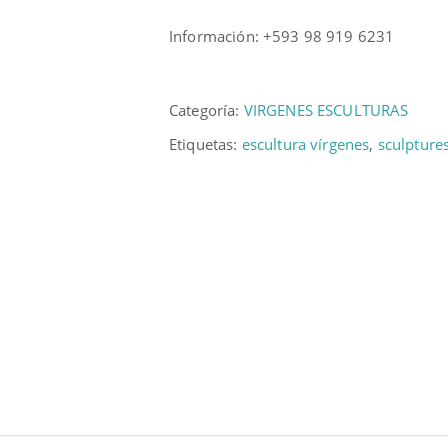
Información: +593 98 919 6231
Categoría:
VIRGENES ESCULTURAS
Etiquetas:
escultura vírgenes
,
sculpture