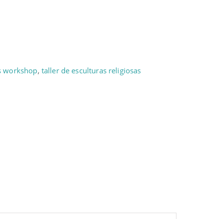
s workshop
,
taller de esculturas religiosas