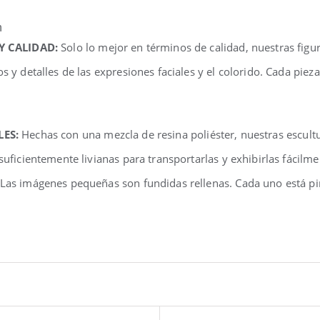
n
 Y CALIDAD:
Solo lo mejor en términos de calidad, nuestras fig
os y detalles de las expresiones faciales y el colorido. Cada pi
LES:
Hechas con una mezcla de resina poliéster, nuestras escul
 suficientemente livianas para transportarlas y exhibirlas fácilm
 Las imágenes pequeñas son fundidas rellenas. Cada uno está pi