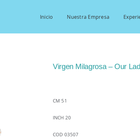
Inicio
Nuestra Empresa
Experi
Virgen Milagrosa – Our La
CM 51
INCH 20
COD 03507