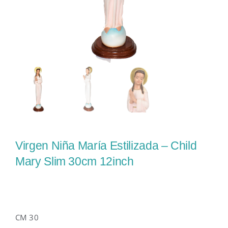
Virgen Niña María Estilizada – Child
Mary Slim 30cm 12inch
CM 30