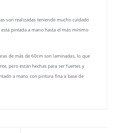
uras son realizadas teniendo mucho cuidado
eza está pintada a mano hasta el más mínimo
turas de más de 60cm son laminadas, lo que
ente, pero están hechas para ser fuertes y
ntado a mano con pintura fina a base de