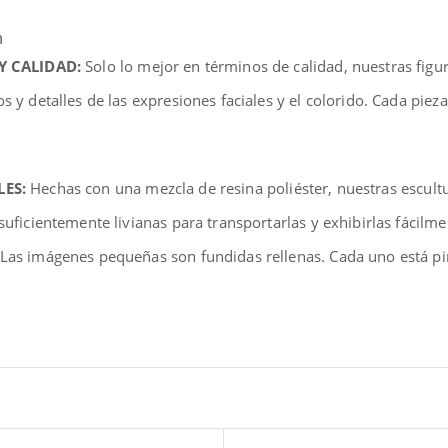
n
 Y CALIDAD:
Solo lo mejor en términos de calidad, nuestras fig
os y detalles de las expresiones faciales y el colorido. Cada pi
LES:
Hechas con una mezcla de resina poliéster, nuestras escul
 suficientemente livianas para transportarlas y exhibirlas fácilm
 Las imágenes pequeñas son fundidas rellenas. Cada uno está pi