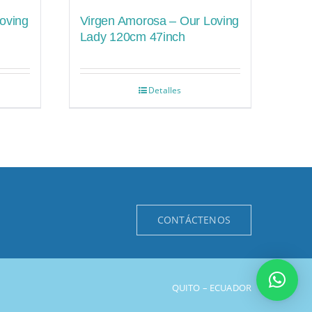
oving
Virgen Amorosa – Our Loving
Lady 120cm 47inch
Detalles
CONTÁCTENOS
QUITO – ECUADOR