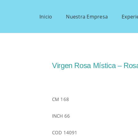
Inicio
Nuestra Empresa
Experi
Virgen Rosa Mística – Ros
CM 168
INCH 66
COD 14091