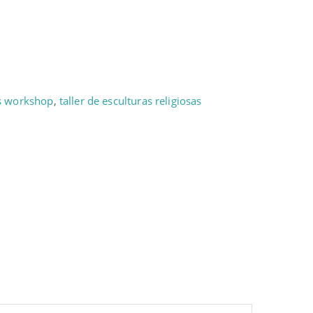
s workshop
,
taller de esculturas religiosas