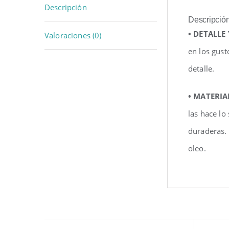
Descripción
Descripció
• DETALLE
Valoraciones (0)
en los gust
detalle.
• MATERIA
las hace lo
duraderas.
oleo.