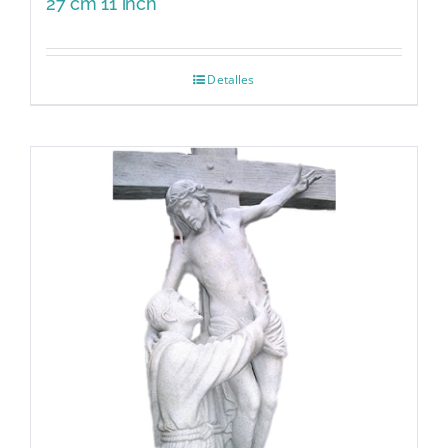
27 cm 11 inch
Detalles