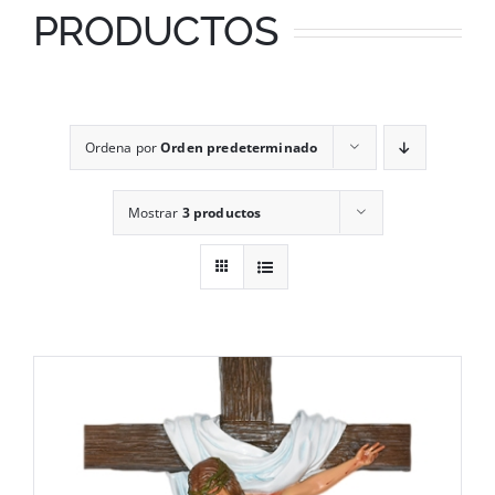
PRODUCTOS
Ordena por
Orden predeterminado
Mostrar
3 productos