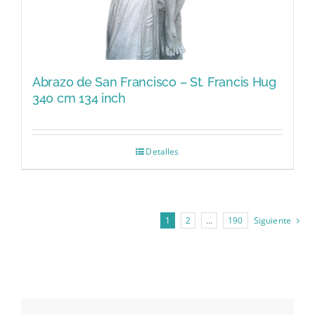
Abrazo de San Francisco – St. Francis Hug
340 cm 134 inch
Detalles
1
2
…
190
Siguiente