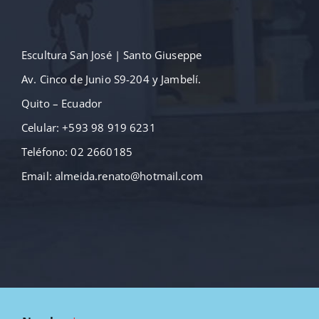
Escultura San José | Santo Giuseppe
Av. Cinco de Junio S9-204 y Jambelí.
Quito – Ecuador
Celular: +593 98 919 6231
Teléfono: 02 2660185
Email: almeida.renato@hotmail.com