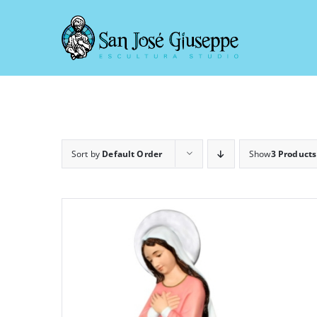
Skip
to
content
Sort by
Default Order
Show
3 Products