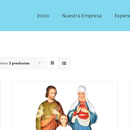
Inicio
Nuestra Empresa
Experi
strar
3 productos