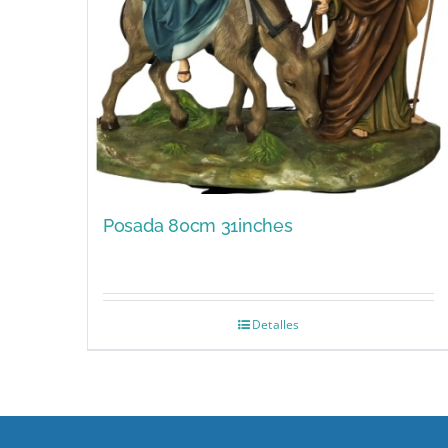
Posada 80cm 31inches
Detalles