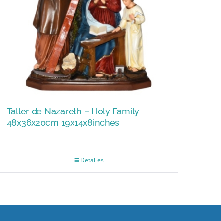
Taller de Nazareth – Holy Family
48x36x20cm 19x14x8inches
Detalles