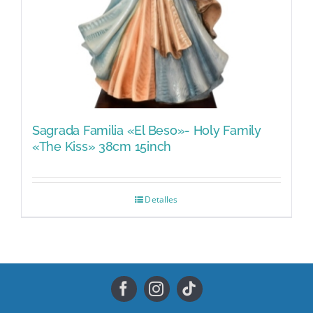
Sagrada Familia «El Beso»- Holy Family
«The Kiss» 38cm 15inch
Detalles